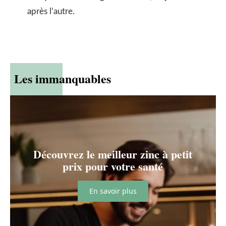
après l’autre.
Les immanquables
Découvrez le meilleur zinc à petit
prix pour votre santé
En savoir plus