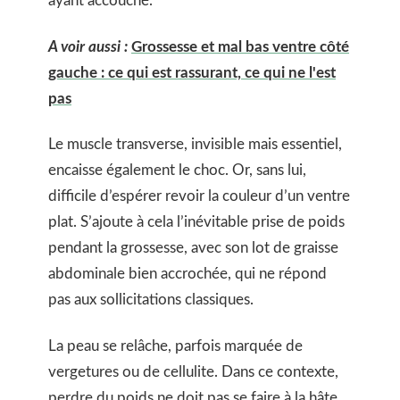
ayant accouché.
A voir aussi :
Grossesse et mal bas ventre côté
gauche : ce qui est rassurant, ce qui ne l'est
pas
Le muscle transverse, invisible mais essentiel,
encaisse également le choc. Or, sans lui,
difficile d’espérer revoir la couleur d’un ventre
plat. S’ajoute à cela l’inévitable prise de poids
pendant la grossesse, avec son lot de graisse
abdominale bien accrochée, qui ne répond
pas aux sollicitations classiques.
La peau se relâche, parfois marquée de
vergetures ou de cellulite. Dans ce contexte,
perdre du poids ne doit pas se faire à la hâte.