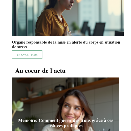
Organe responsable de la mise en alerte du corps en situation
de stress
EN SAVOIR PLUS
Au coeur de l'actu
Mémoire: Comment guérir des trous grâce à ces
astuces pratiques