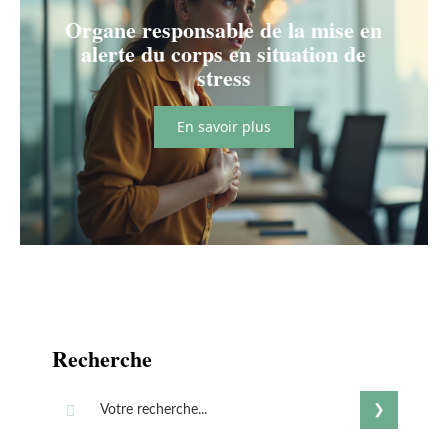
Organe responsable de la mise en
alerte du corps en situation de
stress
En savoir plus
Recherche