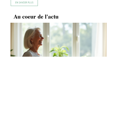
EN SAVOIR PLUS
Au coeur de l'actu
Renforcer ses jambes après 60 ans avec des
exercices adaptés
En savoir plus