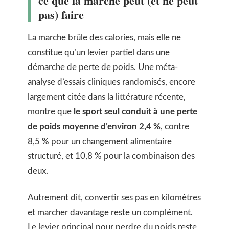
ce que la marche peut (et ne peut
pas) faire
La marche brûle des calories, mais elle ne
constitue qu’un levier partiel dans une
démarche de perte de poids. Une méta-
analyse d’essais cliniques randomisés, encore
largement citée dans la littérature récente,
montre que
le sport seul conduit à une perte
de poids moyenne d’environ 2,4 %
, contre
8,5 % pour un changement alimentaire
structuré, et 10,8 % pour la combinaison des
deux.
Autrement dit, convertir ses pas en kilomètres
et marcher davantage reste un complément.
Le levier principal pour perdre du poids reste