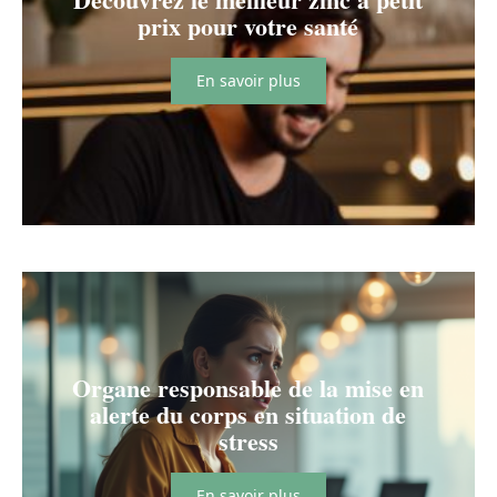
prix pour votre santé
En savoir plus
Organe responsable de la mise en
alerte du corps en situation de
stress
En savoir plus