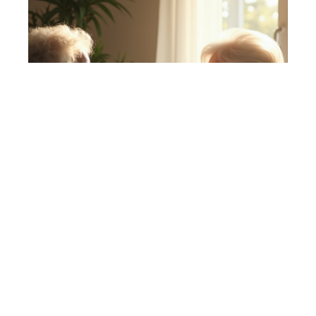
Quand la vieillesse s’installe : signes et âge à
surveiller
En savoir plus