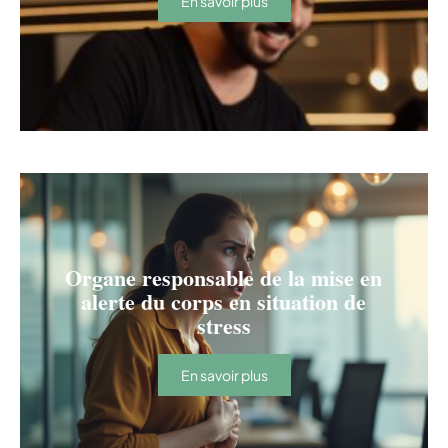
En savoir plus
Organe responsable de la mise en
alerte du corps en situation de
stress
En savoir plus