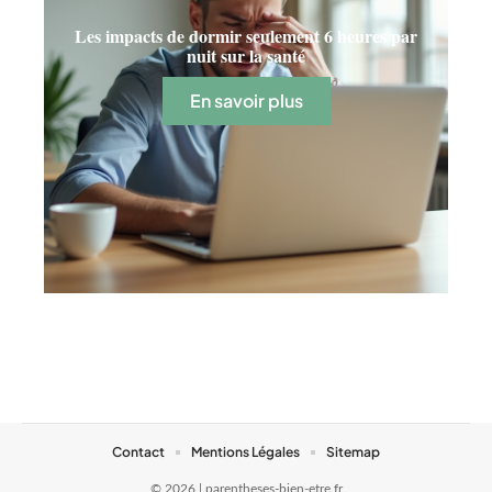
Les impacts de dormir seulement 6 heures par
nuit sur la santé
En savoir plus
Contact
Mentions Légales
Sitemap
© 2026 | parentheses-bien-etre.fr