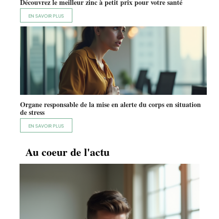
Découvrez le meilleur zinc à petit prix pour votre santé
EN SAVOIR PLUS
Organe responsable de la mise en alerte du corps en situation
de stress
EN SAVOIR PLUS
Au coeur de l'actu