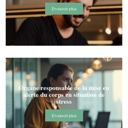
En savoir plus
Organe responsable de la mise en
alerte du corps en situation de
stress
En savoir plus