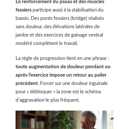
Le renforcement du psoas et des muscles
fessiers
participe aussi à la stabilisation du
bassin. Des ponts fessiers (bridge) réalisés
sans douleur, des élévations latérales de
jambe et des exercices de gainage ventral
modéré complètent le travail.
La règle de progression tient en une phrase :
toute augmentation de douleur pendant ou
après l’exercice impose un retour au palier
précédent
. Forcer sur une douleur inguinale
pour « débloquer » la zone est le schéma
d’aggravation le plus fréquent.