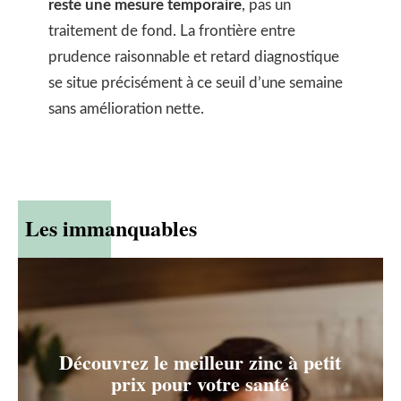
reste une mesure temporaire
, pas un
traitement de fond. La frontière entre
prudence raisonnable et retard diagnostique
se situe précisément à ce seuil d’une semaine
sans amélioration nette.
Les immanquables
Découvrez le meilleur zinc à petit
prix pour votre santé