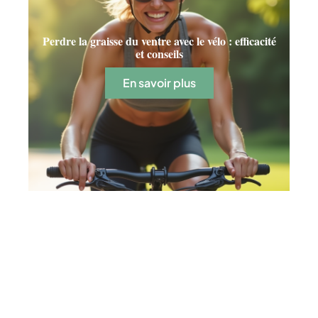
Perdre la graisse du ventre avec le vélo : efficacité
et conseils
En savoir plus
Contact
Mentions Légales
Sitemap