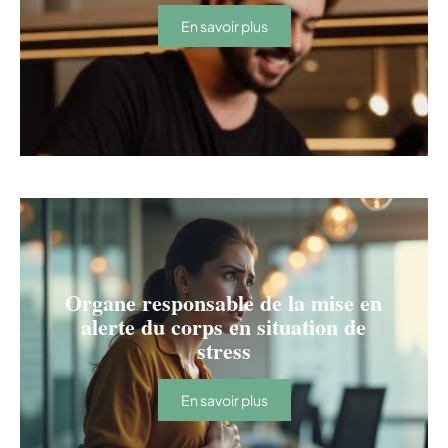
En savoir plus
Organe responsable de la mise en
alerte du corps en situation de
stress
En savoir plus