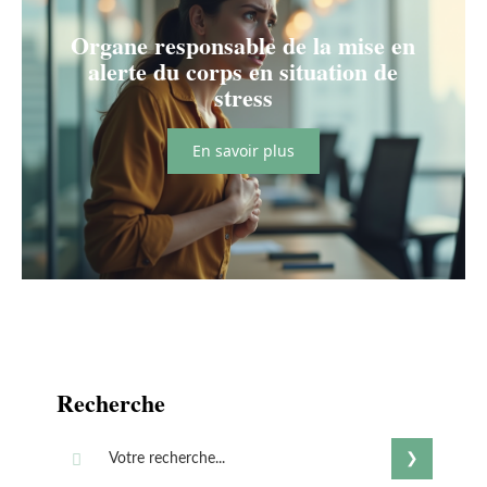
Organe responsable de la mise en
alerte du corps en situation de
stress
En savoir plus
Recherche