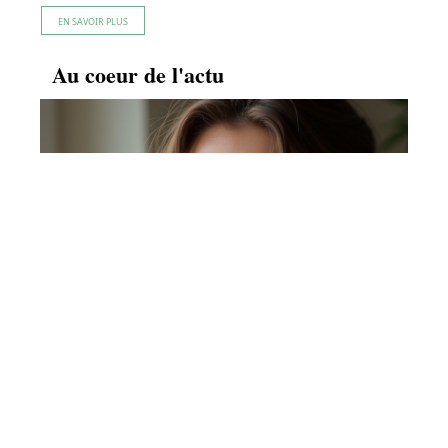
EN SAVOIR PLUS
Au coeur de l'actu
Pourquoi la peau devient plus lumineuse pendant
les règles
En savoir plus