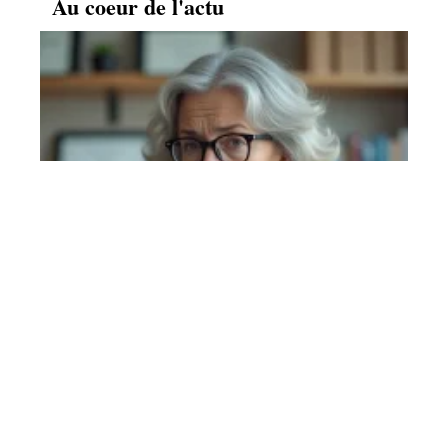
Au coeur de l'actu
Dosage Levothyrox trop fort forum : comment en
parler à son endocrino sans se sentir ignoré ?
En savoir plus