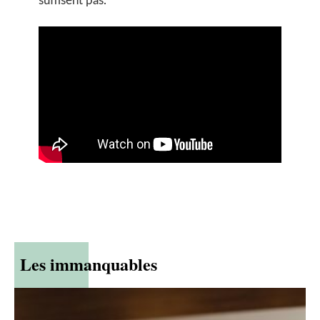
suffisent pas.
Les immanquables