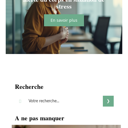
stress
En savoir plus
Recherche
A ne pas manquer