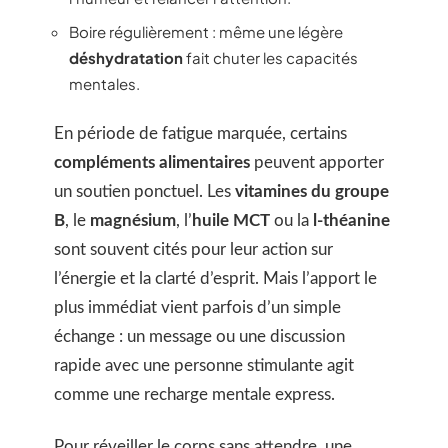
Boire régulièrement : même une légère
déshydratation
fait chuter les capacités
mentales.
En période de fatigue marquée, certains
compléments alimentaires
peuvent apporter
un soutien ponctuel. Les
vitamines du groupe
B
, le
magnésium
, l’
huile MCT
ou la
l-théanine
sont souvent cités pour leur action sur
l’énergie et la clarté d’esprit. Mais l’apport le
plus immédiat vient parfois d’un simple
échange : un message ou une discussion
rapide avec une personne stimulante agit
comme une recharge mentale express.
Pour réveiller le corps sans attendre, une