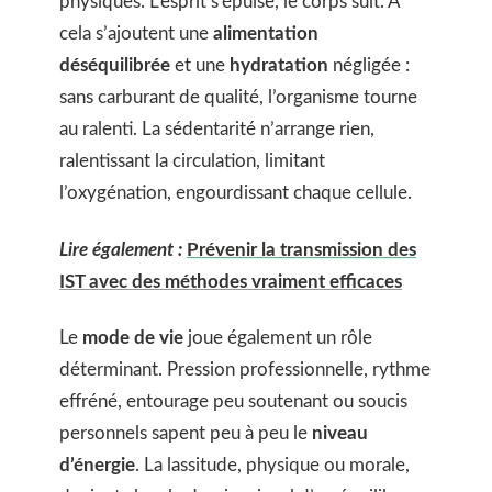
physiques. L’esprit s’épuise, le corps suit. À
cela s’ajoutent une
alimentation
déséquilibrée
et une
hydratation
négligée :
sans carburant de qualité, l’organisme tourne
au ralenti. La sédentarité n’arrange rien,
ralentissant la circulation, limitant
l’oxygénation, engourdissant chaque cellule.
Lire également :
Prévenir la transmission des
IST avec des méthodes vraiment efficaces
Le
mode de vie
joue également un rôle
déterminant. Pression professionnelle, rythme
effréné, entourage peu soutenant ou soucis
personnels sapent peu à peu le
niveau
d’énergie
. La lassitude, physique ou morale,