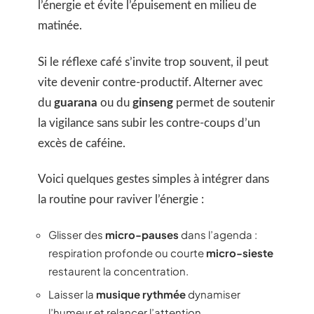
l’énergie et évite l’épuisement en milieu de
matinée.
Si le réflexe café s’invite trop souvent, il peut
vite devenir contre-productif. Alterner avec
du
guarana
ou du
ginseng
permet de soutenir
la vigilance sans subir les contre-coups d’un
excès de caféine.
Voici quelques gestes simples à intégrer dans
la routine pour raviver l’énergie :
Glisser des
micro-pauses
dans l’agenda :
respiration profonde ou courte
micro-sieste
restaurent la concentration.
Laisser la
musique rythmée
dynamiser
l’humeur et relancer l’attention.